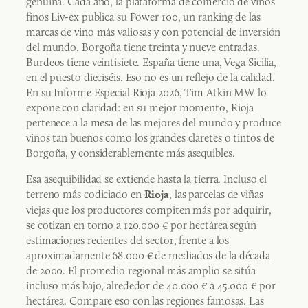
genuina. Cada año, la plataforma de comercio de vinos
finos Liv-ex publica su Power 100, un ranking de las
marcas de vino más valiosas y con potencial de inversión
del mundo. Borgoña tiene treinta y nueve entradas.
Burdeos tiene veintisiete. España tiene una, Vega Sicilia,
en el puesto dieciséis. Eso no es un reflejo de la calidad.
En su Informe Especial Rioja 2026, Tim Atkin MW lo
expone con claridad: en su mejor momento, Rioja
pertenece a la mesa de las mejores del mundo y produce
vinos tan buenos como los grandes claretes o tintos de
Borgoña, y considerablemente más asequibles.
Esa asequibilidad se extiende hasta la tierra. Incluso el
terreno más codiciado en
, las parcelas de viñas
Rioja
viejas que los productores compiten más por adquirir,
se cotizan en torno a 120.000 € por hectárea según
estimaciones recientes del sector, frente a los
aproximadamente 68.000 € de mediados de la década
de 2000. El promedio regional más amplio se sitúa
incluso más bajo, alrededor de 40.000 € a 45.000 € por
hectárea. Compare eso con las regiones famosas. Las