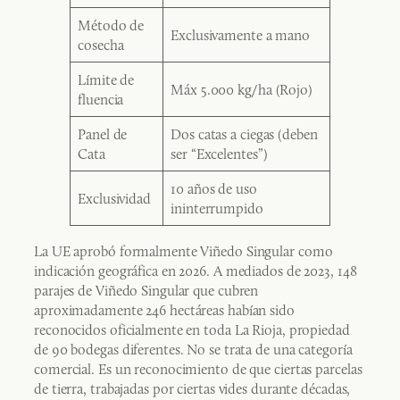
Método de
Exclusivamente a mano
cosecha
Límite de
Máx 5.000 kg/ha (Rojo)
fluencia
Panel de
Dos catas a ciegas (deben
Cata
ser “Excelentes”)
10 años de uso
Exclusividad
ininterrumpido
La UE aprobó formalmente Viñedo Singular como
indicación geográfica en 2026. A mediados de 2023, 148
parajes de Viñedo Singular que cubren
aproximadamente 246 hectáreas habían sido
reconocidos oficialmente en toda La Rioja, propiedad
de 90 bodegas diferentes. No se trata de una categoría
comercial. Es un reconocimiento de que ciertas parcelas
de tierra, trabajadas por ciertas vides durante décadas,