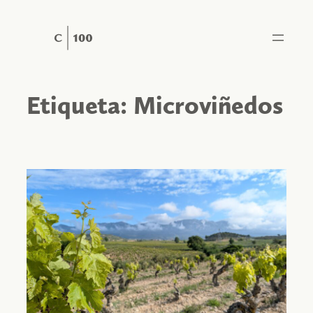
Saltar
al
contenido
Etiqueta:
Microviñedos