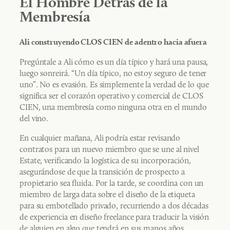
El Hombre Detrás de la
Membresía
Ali construyendo CLOS CIEN de adentro hacia afuera
Pregúntale a Ali cómo es un día típico y hará una pausa,
luego sonreirá. “Un día típico, no estoy seguro de tener
uno”. No es evasión. Es simplemente la verdad de lo que
significa ser el corazón operativo y comercial de CLOS
CIEN, una membresía como ninguna otra en el mundo
del vino.
En cualquier mañana, Ali podría estar revisando
contratos para un nuevo miembro que se une al nivel
Estate, verificando la logística de su incorporación,
asegurándose de que la transición de prospecto a
propietario sea fluida. Por la tarde, se coordina con un
miembro de larga data sobre el diseño de la etiqueta
para su embotellado privado, recurriendo a dos décadas
de experiencia en diseño freelance para traducir la visión
de alguien en algo que tendrá en sus manos años