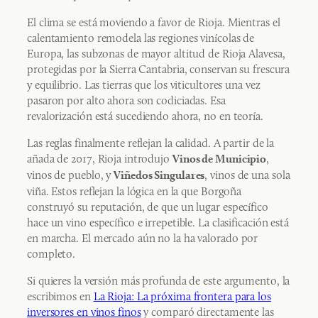
El clima se está moviendo a favor de Rioja. Mientras el
calentamiento remodela las regiones vinícolas de
Europa, las subzonas de mayor altitud de Rioja Alavesa,
protegidas por la Sierra Cantabria, conservan su frescura
y equilibrio. Las tierras que los viticultores una vez
pasaron por alto ahora son codiciadas. Esa
revalorización está sucediendo ahora, no en teoría.
Las reglas finalmente reflejan la calidad. A partir de la
añada de 2017, Rioja introdujo
,
Vinos de Municipio
vinos de pueblo, y
, vinos de una sola
Viñedos Singulares
viña. Estos reflejan la lógica en la que Borgoña
construyó su reputación, de que un lugar específico
hace un vino específico e irrepetible. La clasificación está
en marcha. El mercado aún no la ha valorado por
completo.
Si quieres la versión más profunda de este argumento, la
escribimos en
La Rioja: La próxima frontera para los
inversores en vinos finos
y comparó directamente las