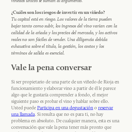
viñedos únicos se suman al argumento.
¿Cuáles son los riesgos de invertir en un viñedo?
Tu capital está en riesgo. Los valores de la tierra pueden
bajar tanto como subir, los ingresos del vino varían con la
calidad de la añada y los precios del mercado, y los activos
reales no son fáciles de vender. Una diligencia debida
exhaustiva sobre el título, la gestión, los costos y los
términos de salida es esencial.
Vale la pena conversar
Si ser propietario de una parte de un viñedo de Rioja en
funcionamiento y elaborar vino a partir de él le parece
algo que le gustaría comprender a fondo, el mejor
siguiente paso es probar el vino y hablar sobre ello.
Usted puede
Participa en una degustación
o
reservar
una llamada
. Si resulta que no es para ti, no hay
problema en absoluto. De cualquier manera, esta es una
conversación que vale la pena tener más pronto que