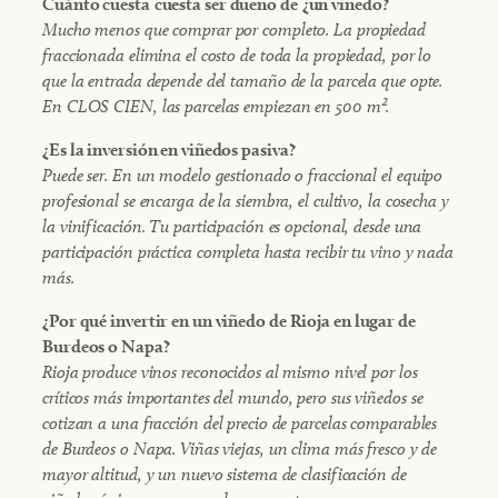
Cuánto cuesta
cuesta ser dueño de
¿un viñedo?
Mucho menos que comprar por completo. La propiedad
fraccionada elimina el costo de toda la propiedad, por lo
que la entrada depende del tamaño de la parcela que opte.
En CLOS CIEN, las parcelas empiezan en 500 m².
¿Es la inversión en viñedos pasiva?
Puede ser. En un modelo gestionado o fraccional el equipo
profesional se encarga de la siembra, el cultivo, la cosecha y
la vinificación. Tu participación es opcional, desde una
participación práctica completa hasta recibir tu vino y nada
más.
¿Por qué invertir en un viñedo de Rioja en lugar de
Burdeos o Napa?
Rioja produce vinos reconocidos al mismo nivel por los
críticos más importantes del mundo, pero sus viñedos se
cotizan a una fracción del precio de parcelas comparables
de Burdeos o Napa. Viñas viejas, un clima más fresco y de
mayor altitud, y un nuevo sistema de clasificación de