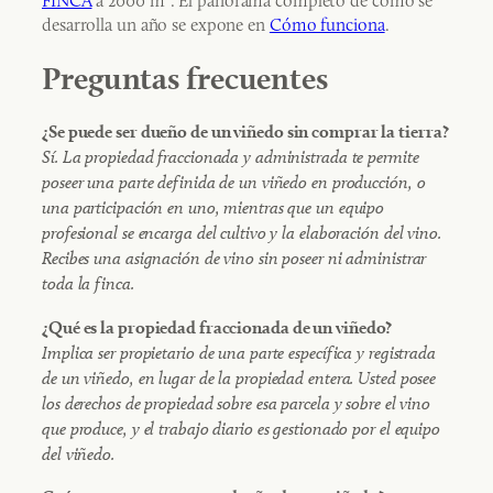
FINCA
a 2000 m². El panorama completo de cómo se
desarrolla un año se expone en
Cómo funciona
.
Preguntas frecuentes
¿Se puede ser dueño de un viñedo sin comprar la tierra?
Sí. La propiedad fraccionada y administrada te permite
poseer una parte definida de un viñedo en producción, o
una participación en uno, mientras que un equipo
profesional se encarga del cultivo y la elaboración del vino.
Recibes una asignación de vino sin poseer ni administrar
toda la finca.
¿Qué es la propiedad fraccionada de un viñedo?
Implica ser propietario de una parte específica y registrada
de un viñedo, en lugar de la propiedad entera. Usted posee
los derechos de propiedad sobre esa parcela y sobre el vino
que produce, y el trabajo diario es gestionado por el equipo
del viñedo.