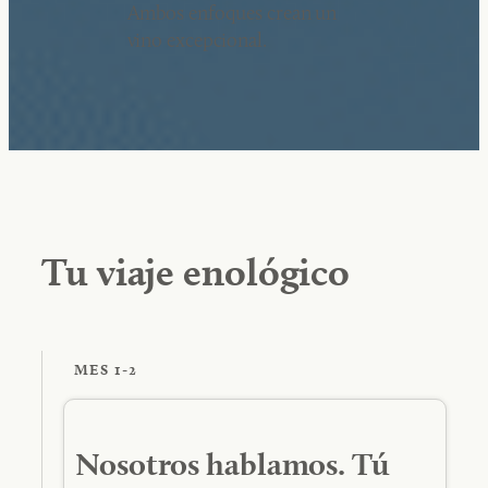
Ambos enfoques crean un
vino excepcional.
Tu viaje enológico
MES 1-2
Nosotros hablamos. Tú