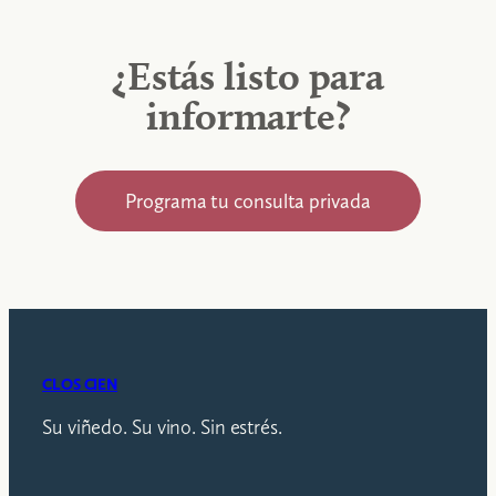
¿Estás listo para
informarte?
Programa tu consulta privada
CLOS CIEN
Su viñedo. Su vino. Sin estrés.