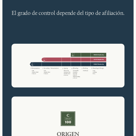
El grado de control depende del tipo de afiliación.
ORIGEN