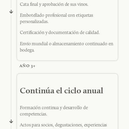
Cata final y aprobación de sus vinos.
Embotellado profesional con etiquetas
personalizadas.
Certificación y documentación de calidad.
Envío mundial o almacenamiento continuado en
bodega.
AÑO 3+
Continúa el ciclo anual
Formación continua y desarrollo de
competencias.
Actos para socios, degustaciones, experiencias