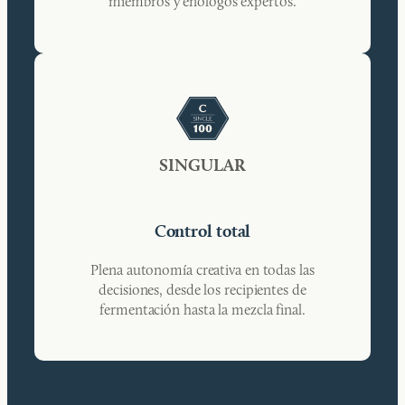
miembros y enólogos expertos.
SINGULAR
Para vinateros serios
Control total
Plena autonomía creativa en todas las
decisiones, desde los recipientes de
fermentación hasta la mezcla final.