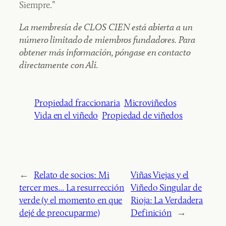
Siempre.”
La membresía de CLOS CIEN está abierta a un
número limitado de miembros fundadores. Para
obtener más información, póngase en contacto
directamente con Ali.
Propiedad fraccionaria
Microviñedos
Vida en el viñedo
Propiedad de viñedos
←
Relato de socios: Mi
Viñas Viejas y el
tercer mes... La resurrección
Viñedo Singular de
verde (y el momento en que
Rioja: La Verdadera
dejé de preocuparme)
Definición
→