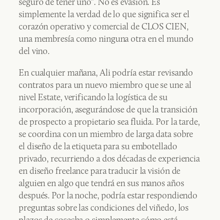
seguro de tener uno”. No es evasión. Es
simplemente la verdad de lo que significa ser el
corazón operativo y comercial de CLOS CIEN,
una membresía como ninguna otra en el mundo
del vino.
En cualquier mañana, Ali podría estar revisando
contratos para un nuevo miembro que se une al
nivel Estate, verificando la logística de su
incorporación, asegurándose de que la transición
de prospecto a propietario sea fluida. Por la tarde,
se coordina con un miembro de larga data sobre
el diseño de la etiqueta para su embotellado
privado, recurriendo a dos décadas de experiencia
en diseño freelance para traducir la visión de
alguien en algo que tendrá en sus manos años
después. Por la noche, podría estar respondiendo
preguntas sobre las condiciones del viñedo, los
plazos de cosecha o simplemente cómo está