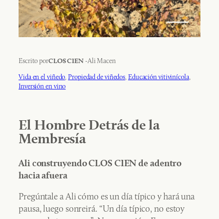
Escrito por
-
Ali Mac
en
CLOS CIEN
Vida en el viñedo
, 
Propiedad de viñedos
, 
Educación vitivinícola
, 
Inversión en vino
El Hombre Detrás de la
Membresía
Ali construyendo CLOS CIEN de adentro
hacia afuera
Pregúntale a Ali cómo es un día típico y hará una
pausa, luego sonreirá. “Un día típico, no estoy