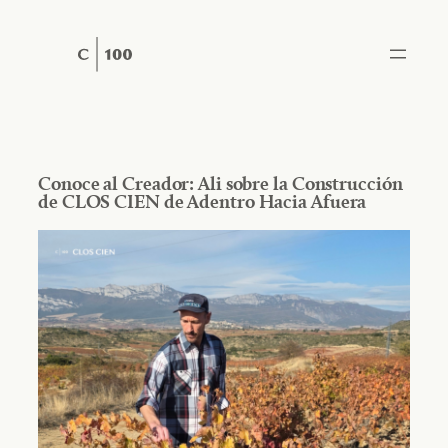
Saltar
al
contenido
Conoce al Creador: Ali sobre la Construcción
de CLOS CIEN de Adentro Hacia Afuera