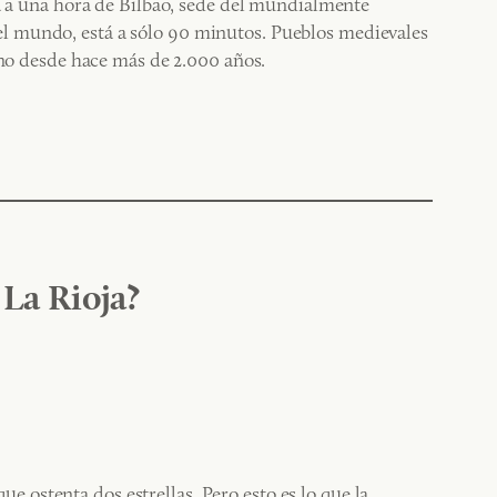
tá a una hora de Bilbao, sede del mundialmente
l mundo, está a sólo 90 minutos. Pueblos medievales
ino desde hace más de 2.000 años.
La Rioja?
ue ostenta dos estrellas. Pero esto es lo que la