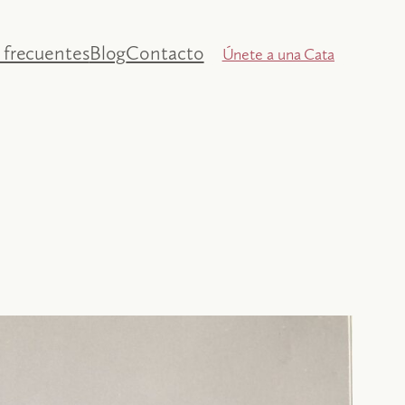
 frecuentes
Blog
Contacto
Únete a una Cata