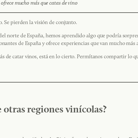
a ofrece mucho más que catas de vino
o. Se pierden la visión de conjunto.
el norte de España, hemos aprendido algo que podría sorprender
ionantes de España y ofrece experiencias que van mucho más al
 de catar vinos, está en lo cierto. Permítanos compartir lo qu
 otras regiones vinícolas?