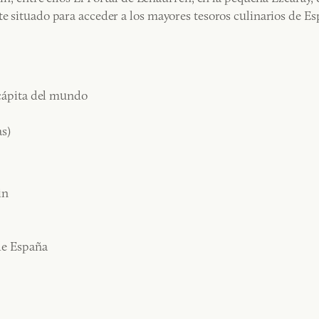
te situado para acceder a los mayores tesoros culinarios de Es
 cápita del mundo
as)
in
de España