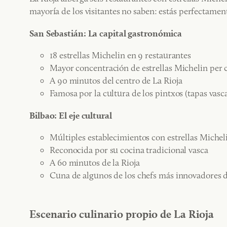
mayoría de los visitantes no saben: estás perfectamen
San Sebastián: La capital gastronómica
18 estrellas Michelin en 9 restaurantes
Mayor concentración de estrellas Michelin per
A 90 minutos del centro de La Rioja
Famosa por la cultura de los pintxos (tapas vasc
Bilbao: El eje cultural
Múltiples establecimientos con estrellas Michel
Reconocida por su cocina tradicional vasca
A 60 minutos de la Rioja
Cuna de algunos de los chefs más innovadores 
Escenario culinario propio de La Rioja