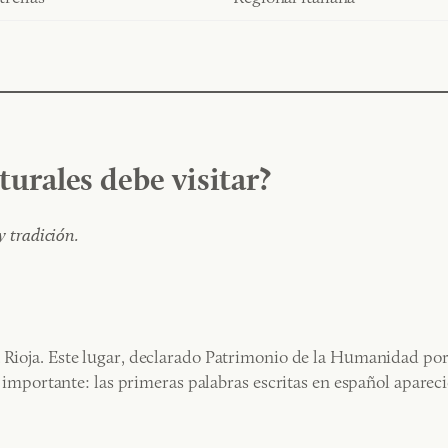
turales debe visitar?
y tradición.
La Rioja. Este lugar, declarado Patrimonio de la Humanidad p
 es importante: las primeras palabras escritas en español apare