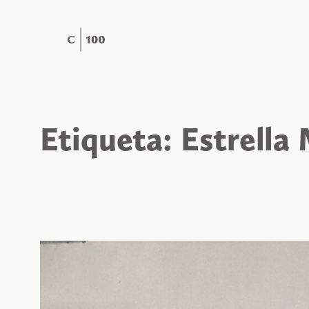
Saltar
al
contenido
Etiqueta:
Estrella 