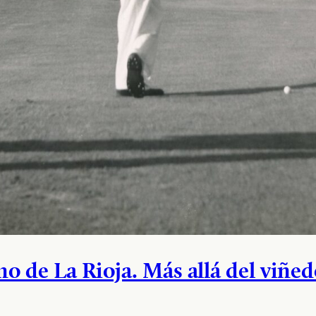
 de La Rioja. Más allá del viñed