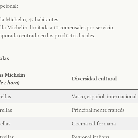
pcional:
la Michelin, 47 habitantes
la Michelin, limitada a 10 comensales por servicio.
mporada centrado en los productos locales.
olas
as Michelin
Diversidad cultural
de 1 hora)
rellas
Vasco, español, internacional
rellas
Principalmente francés
ellas
Cocina californiana
trellas
Regional italiana