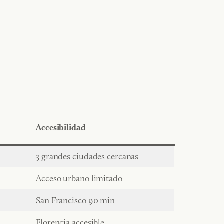
Accesibilidad
3 grandes ciudades cercanas
Acceso urbano limitado
San Francisco 90 min
Florencia accesible