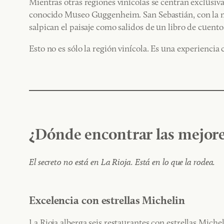
Mientras otras regiones vinícolas se centran exclusi
conocido Museo Guggenheim. San Sebastián, con la ma
salpican el paisaje como salidos de un libro de cuent
Esto no es sólo la región vinícola. Es una experiencia
¿Dónde encontrar las mejore
El secreto no está en La Rioja. Está en lo que la rodea.
Excelencia con estrellas Michelin
La Rioja alberga seis restaurantes con estrellas Michel