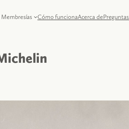
Membresías
Cómo funciona
Acerca de
Preguntas
Michelin